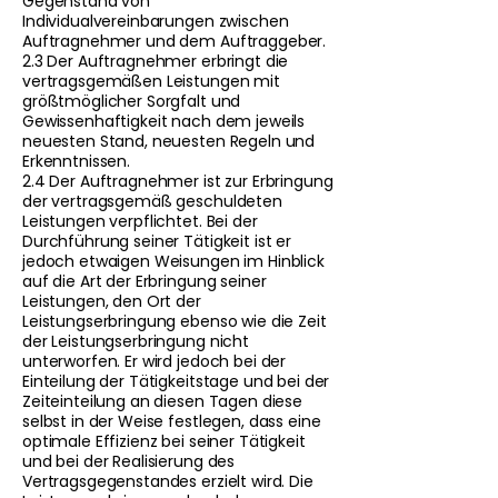
Gegenstand von
Individualvereinbarungen zwischen
Auftragnehmer und dem Auftraggeber.
2.3 Der Auftragnehmer erbringt die
vertragsgemäßen Leistungen mit
größtmöglicher Sorgfalt und
Gewissenhaftigkeit nach dem jeweils
neuesten Stand, neuesten Regeln und
Erkenntnissen.
2.4 Der Auftragnehmer ist zur Erbringung
der vertragsgemäß geschuldeten
Leistungen verpflichtet. Bei der
Durchführung seiner Tätigkeit ist er
jedoch etwaigen Weisungen im Hinblick
auf die Art der Erbringung seiner
Leistungen, den Ort der
Leistungserbringung ebenso wie die Zeit
der Leistungserbringung nicht
unterworfen. Er wird jedoch bei der
Einteilung der Tätigkeitstage und bei der
Zeiteinteilung an diesen Tagen diese
selbst in der Weise festlegen, dass eine
optimale Effizienz bei seiner Tätigkeit
und bei der Realisierung des
Vertragsgegenstandes erzielt wird. Die