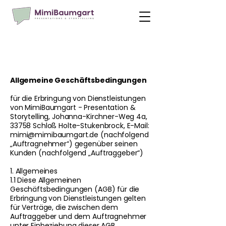
Allgemeine Geschäftsbedingungen
für die Erbringung von Dienstleistungen
von MimiBaumgart - Presentation &
Storytelling, Johanna-Kirchner-Weg 4a,
33758 Schloß Holte-Stukenbrock, E-Mail:
mimi@mimibaumgart.de
(nachfolgend
„Auftragnehmer“) gegenüber seinen
Kunden (nachfolgend „Auftraggeber“)
1. Allgemeines
1.1 Diese Allgemeinen
Geschäftsbedingungen (AGB) für die
Erbringung von Dienstleistungen gelten
für Verträge, die zwischen dem
Auftraggeber und dem Auftragnehmer
unter Einbeziehung dieser AGB