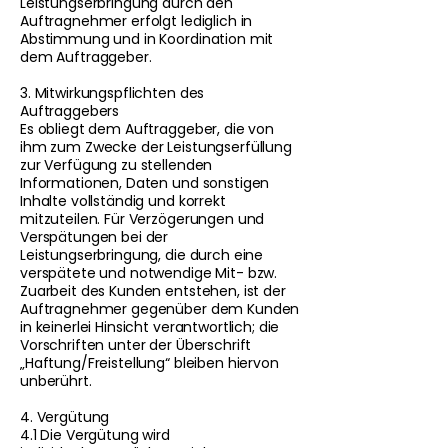
Leistungserbringung durch den
Auftragnehmer erfolgt lediglich in
Abstimmung und in Koordination mit
dem Auftraggeber.
3. Mitwirkungspflichten des
Auftraggebers
Es obliegt dem Auftraggeber, die von
ihm zum Zwecke der Leistungserfüllung
zur Verfügung zu stellenden
Informationen, Daten und sonstigen
Inhalte vollständig und korrekt
mitzuteilen. Für Verzögerungen und
Verspätungen bei der
Leistungserbringung, die durch eine
verspätete und notwendige Mit- bzw.
Zuarbeit des Kunden entstehen, ist der
Auftragnehmer gegenüber dem Kunden
in keinerlei Hinsicht verantwortlich; die
Vorschriften unter der Überschrift
„Haftung/Freistellung“ bleiben hiervon
unberührt.
4. Vergütung
4.1 Die Vergütung wird