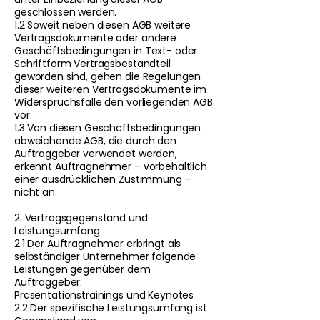
geschlossen werden.
1.2 Soweit neben diesen AGB weitere
Vertragsdokumente oder andere
Geschäftsbedingungen in Text- oder
Schriftform Vertragsbestandteil
geworden sind, gehen die Regelungen
dieser weiteren Vertragsdokumente im
Widerspruchsfalle den vorliegenden AGB
vor.
1.3 Von diesen Geschäftsbedingungen
abweichende AGB, die durch den
Auftraggeber verwendet werden,
erkennt Auftragnehmer – vorbehaltlich
einer ausdrücklichen Zustimmung –
nicht an.
2. Vertragsgegenstand und
Leistungsumfang
2.1 Der Auftragnehmer erbringt als
selbständiger Unternehmer folgende
Leistungen gegenüber dem
Auftraggeber:
Präsentationstrainings und Keynotes
2.2 Der spezifische Leistungsumfang ist