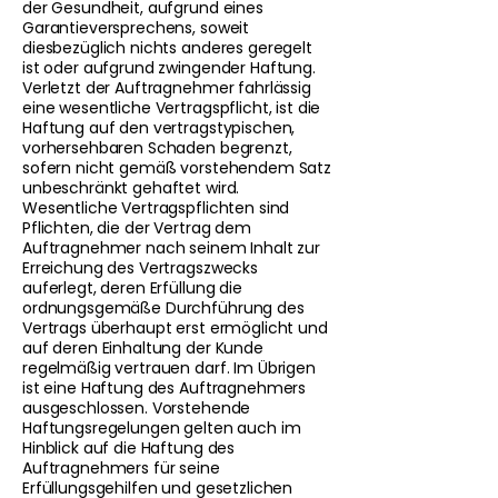
der Gesundheit, aufgrund eines
Garantieversprechens, soweit
diesbezüglich nichts anderes geregelt
ist oder aufgrund zwingender Haftung.
Verletzt der Auftragnehmer fahrlässig
eine wesentliche Vertragspflicht, ist die
Haftung auf den vertragstypischen,
vorhersehbaren Schaden begrenzt,
sofern nicht gemäß vorstehendem Satz
unbeschränkt gehaftet wird.
Wesentliche Vertragspflichten sind
Pflichten, die der Vertrag dem
Auftragnehmer nach seinem Inhalt zur
Erreichung des Vertragszwecks
auferlegt, deren Erfüllung die
ordnungsgemäße Durchführung des
Vertrags überhaupt erst ermöglicht und
auf deren Einhaltung der Kunde
regelmäßig vertrauen darf. Im Übrigen
ist eine Haftung des Auftragnehmers
ausgeschlossen. Vorstehende
Haftungsregelungen gelten auch im
Hinblick auf die Haftung des
Auftragnehmers für seine
Erfüllungsgehilfen und gesetzlichen