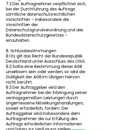
7.2 Der Auftragnehmer verpflichtet sich,
bei der Durchführung des Auftrags
sämtliche datenschutzrechtlichen
Vorschriften – insbesondere die
Vorschriften der
Datenschutzgrundverordnung und des
Bundesdatenschutzgesetzes –
einzuhalten.
8. Schlussbestimmungen
8.1 Es gilt das Recht der Bundesrepublik
Deutschland unter Ausschluss des CISG.
8.2 Sollte eine Bestimmung dieser AGB
unwirksam sein oder werden, so wird die
Gültigkeit der AGB im Übrigen hiervon
nicht berührt.
8.3 Der Auftraggeber wird den
Auftragnehmer bei der Erbringung seiner
vertragsgemäßen Leistungen durch
angemessene Mitwirkungshandlungen,
soweit erforderlich, fördern. Der
Auftraggeber wird insbesondere dem
Auftragnehmer die zur Erfüllung des
Auftrags erforderlichen Informationen
und Daten zur Verfügung stellen.