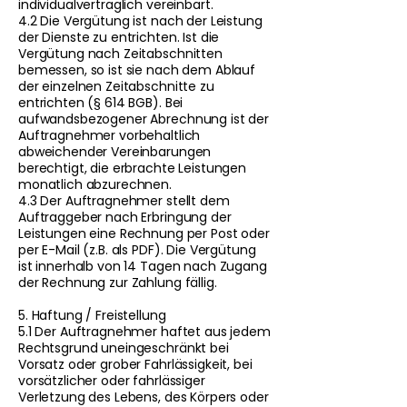
individualvertraglich vereinbart.
4.2 Die Vergütung ist nach der Leistung
der Dienste zu entrichten. Ist die
Vergütung nach Zeitabschnitten
bemessen, so ist sie nach dem Ablauf
der einzelnen Zeitabschnitte zu
entrichten (§ 614 BGB). Bei
aufwandsbezogener Abrechnung ist der
Auftragnehmer vorbehaltlich
abweichender Vereinbarungen
berechtigt, die erbrachte Leistungen
monatlich abzurechnen.
4.3 Der Auftragnehmer stellt dem
Auftraggeber nach Erbringung der
Leistungen eine Rechnung per Post oder
per E-Mail (z.B. als PDF). Die Vergütung
ist innerhalb von 14 Tagen nach Zugang
der Rechnung zur Zahlung fällig.
5. Haftung / Freistellung
5.1 Der Auftragnehmer haftet aus jedem
Rechtsgrund uneingeschränkt bei
Vorsatz oder grober Fahrlässigkeit, bei
vorsätzlicher oder fahrlässiger
Verletzung des Lebens, des Körpers oder