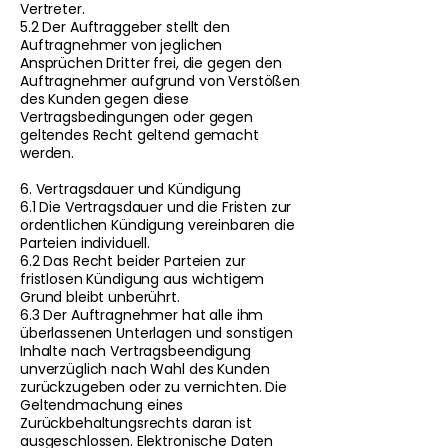
Vertreter.
5.2 Der Auftraggeber stellt den
Auftragnehmer von jeglichen
Ansprüchen Dritter frei, die gegen den
Auftragnehmer aufgrund von Verstößen
des Kunden gegen diese
Vertragsbedingungen oder gegen
geltendes Recht geltend gemacht
werden.
6. Vertragsdauer und Kündigung
6.1 Die Vertragsdauer und die Fristen zur
ordentlichen Kündigung vereinbaren die
Parteien individuell.
6.2 Das Recht beider Parteien zur
fristlosen Kündigung aus wichtigem
Grund bleibt unberührt.
6.3 Der Auftragnehmer hat alle ihm
überlassenen Unterlagen und sonstigen
Inhalte nach Vertragsbeendigung
unverzüglich nach Wahl des Kunden
zurückzugeben oder zu vernichten. Die
Geltendmachung eines
Zurückbehaltungsrechts daran ist
ausgeschlossen. Elektronische Daten