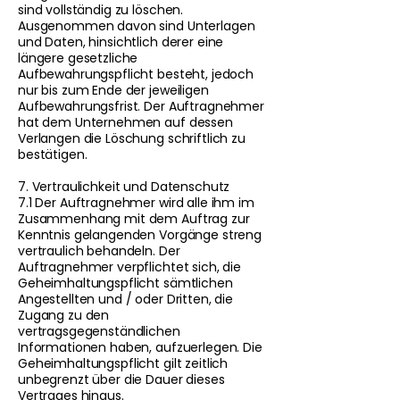
sind vollständig zu löschen.
Ausgenommen davon sind Unterlagen
und Daten, hinsichtlich derer eine
längere gesetzliche
Aufbewahrungspflicht besteht, jedoch
nur bis zum Ende der jeweiligen
Aufbewahrungsfrist. Der Auftragnehmer
hat dem Unternehmen auf dessen
Verlangen die Löschung schriftlich zu
bestätigen.
7. Vertraulichkeit und Datenschutz
7.1 Der Auftragnehmer wird alle ihm im
Zusammenhang mit dem Auftrag zur
Kenntnis gelangenden Vorgänge streng
vertraulich behandeln. Der
Auftragnehmer verpflichtet sich, die
Geheimhaltungspflicht sämtlichen
Angestellten und / oder Dritten, die
Zugang zu den
vertragsgegenständlichen
Informationen haben, aufzuerlegen. Die
Geheimhaltungspflicht gilt zeitlich
unbegrenzt über die Dauer dieses
Vertrages hinaus.