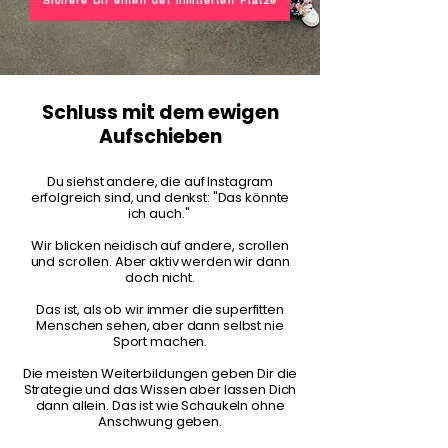
Sichere Dir einen der limitierten Plätze
Schluss mit dem ewigen
Aufschieben
Du siehst andere, die auf Instagram
erfolgreich sind, und denkst: "Das könnte
ich auch."
Wir blicken neidisch auf andere, scrollen
und scrollen. Aber aktiv werden wir dann
doch nicht.
Das ist, als ob wir immer die superfitten
Menschen sehen, aber dann selbst nie
Sport machen.
Die meisten Weiterbildungen geben Dir die
Strategie und das Wissen aber lassen Dich
dann allein. Das ist wie Schaukeln ohne
Anschwung geben.