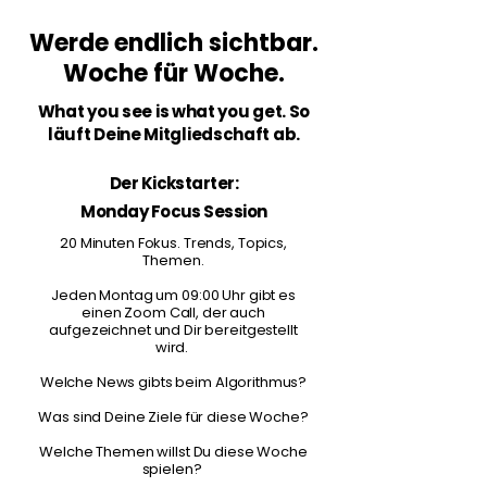
Werde endlich sichtbar.
Woche für Woche.
What you see is what you get. So
läuft Deine Mitgliedschaft ab.
Der Kickstarter:
Monday Focus Session
20 Minuten Fokus. Trends, Topics,
Themen.
Jeden Montag um 09:00 Uhr gibt es
einen Zoom Call, der auch
aufgezeichnet und Dir bereitgestellt
wird.
Welche News gibts beim Algorithmus?
Was sind Deine Ziele für diese Woche?
Welche Themen willst Du diese Woche
spielen?