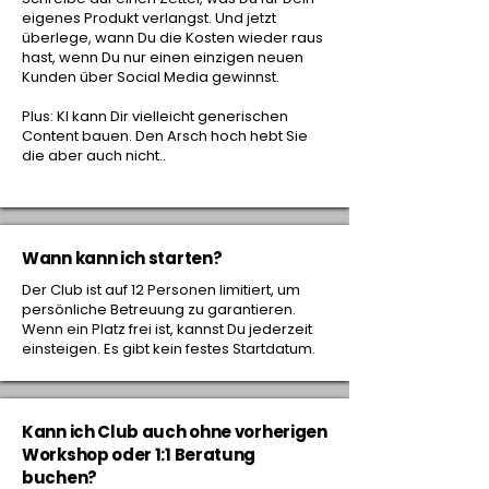
eigenes Produkt verlangst. Und jetzt
überlege, wann Du die Kosten wieder raus
hast, wenn Du nur einen einzigen neuen
Kunden über Social Media gewinnst.
Plus: KI kann Dir vielleicht generischen
Content bauen. Den Arsch hoch hebt Sie
die aber auch nicht..
Wann kann ich starten?
Der Club ist auf 12 Personen limitiert, um
persönliche Betreuung zu garantieren.
Wenn ein Platz frei ist, kannst Du jederzeit
einsteigen. Es gibt kein festes Startdatum.
Kann ich Club auch ohne vorherigen
Workshop oder 1:1 Beratung
buchen?