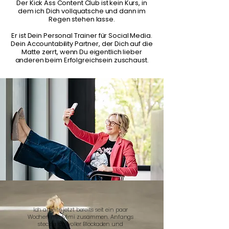
Der Kick Ass Content Club ist kein Kurs, in
dem ich Dich vollquatsche und dann im
Regen stehen lasse.
Er ist Dein Personal Trainer für Social Media.
Dein Accountability Partner, der Dich auf die
Matte zerrt, wenn Du eigentlich lieber
anderen beim Erfolgreichsein zuschaust.​
Ich arbeite jetzt bereits seit ein paar
Wochen mit Mimi zusammen. Anfangs
steckte ich voller Blockaden und