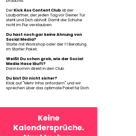
brauchst.
Der
Kick Ass Content Club
ist der
Laufpartner, der jeden Tag vor Deiner Tür
steht und Dich abholt. Damit die Schuhe
nicht im Flur verstauben.
Du hast noch gar keine Ahnung von
Social Media?
Starte mit Workshop oder der 1:1 Beratung
im Starter Paket.
Weißt Du schon grob, wie der Social
Media Hase läuft?
Dann komm direkt in den Club.
Du bist Dir nicht sicher?
Klick auf "Mehr Infos anfordern" und wir
sprechen über das optimale Paket für Dich.
Keine
Kalendersprüche.