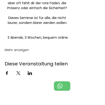
aber oft fehlt dir der rote Faden, die 
Präsenz oder einfach die Sicherheit? 
Dieses Seminar ist für alle, die nicht 
lauter, sondern klarer werden wollen.
 3 Abende, 3 Wochen, bequem online.
Mehr anzeigen
Diese Veranstaltung teilen
Michaela Baumgart
Johanna-Kirchner-Weg 4a