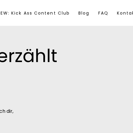
EW: Kick Ass Content Club
Blog
FAQ
Konta
erzählt
h dir,