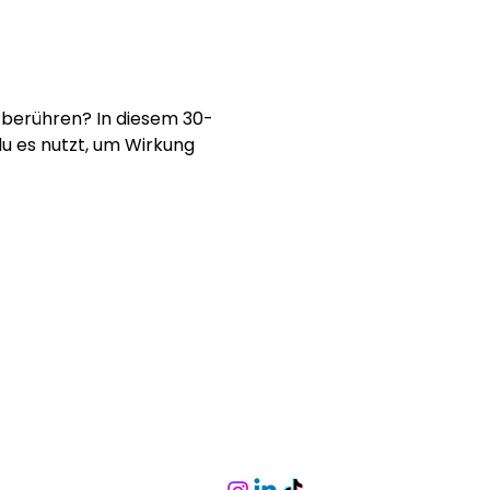
h berühren? In diesem 30-
du es nutzt, um Wirkung 