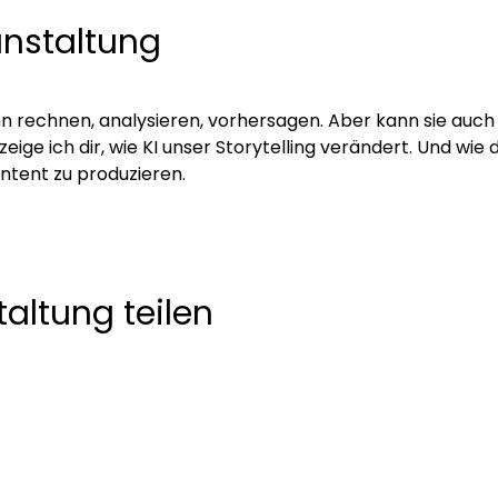
anstaltung
ann rechnen, analysieren, vorhersagen. Aber kann sie auc
eige ich dir, wie KI unser Storytelling verändert. Und wie 
ontent zu produzieren.
altung teilen