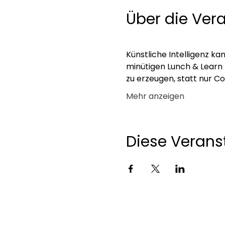
Über die Ver
Künstliche Intelligenz k
minütigen Lunch & Learn z
zu erzeugen, statt nur C
Mehr anzeigen
Diese Veranst