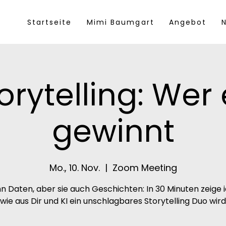
Startseite
Mimi Baumgart
Angebot
N
torytelling: Wer 
gewinnt
Mo., 10. Nov.
  |  
Zoom Meeting
nn Daten, aber sie auch Geschichten: In 30 Minuten zeige ic
wie aus Dir und KI ein unschlagbares Storytelling Duo wird