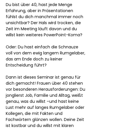
Du bist über 40, hast jede Menge 
Erfahrung, aber in Präsentationen 
fühlst du dich manchmal immer noch 
unsichtbar? Der Hals wird trocken, die 
Zeit im Meeting läuft davon und du 
willst kein weiteres PowerPoint-Koma? 
Oder: Du hast einfach die Schnauze 
voll von dem ewig langem Rumgelaber, 
das am Ende doch zu keiner 
Entscheidung führt?
Dann ist dieses Seminar ist genau für 
dich gemacht! Frauen über 40 stehen 
vor besonderen Herausforderungen: Du 
jonglierst Job, Familie und Alltag, weißt 
genau, was du willst –und hast keine 
Lust mehr auf langes Rumgelaber oder 
Kollegen, die mit Fakten und 
Fachwörtern glänzen wollen. Deine Zeit 
ist kostbar und du willst mit klaren 